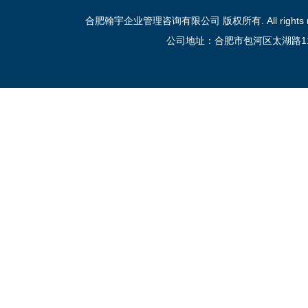
合肥翰宇企业管理咨询有限公司 版权所有. All rights reser
公司地址：合肥市包河区太湖路111号