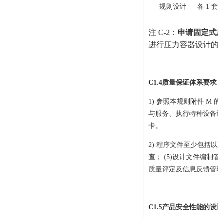
规则设计
各 1 套
注
C-2
：
申请固定式
进行压力容器设计
C1.4
质量保证体系要求
1)
参照本规则附件
M
与服务、执行特种设备
卡。
2)
程序文件至少包括以
查；
(
5
)
设计文件编制
质量评定及信息反馈管
C1.5
产品安全性能的设