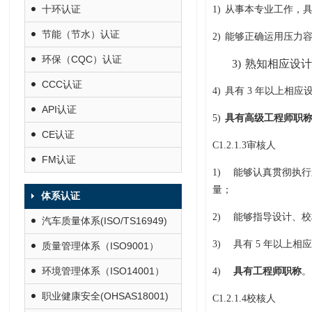
十环认证
1)
从事本专业工作，
节能（节水）认证
2)
能够正确运用压力
环保（CQC）认证
3)
熟知相应设计
CCC认证
4)
具有
3
年以上相应
API认证
5)
具有高级工程师职
CE认证
C1.2.1.3
审核人
FM认证
1)
能够认真贯彻执行
量；
体系认证
2)
能够指导设计、校
汽车质量体系(ISO/TS16949)
3)
具有
5
年以上相应
质量管理体系（ISO9001）
环境管理体系（ISO14001）
4)
具有工程师职称
。
职业健康安全(OHSAS18001)
C1.2.1.4
校核人