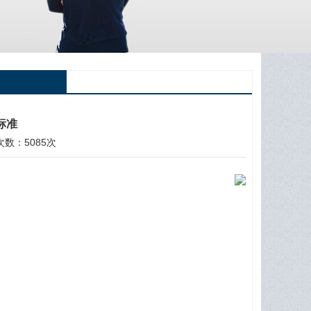
5标准
览次数：5085次