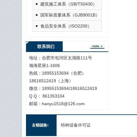
建筑施工体系（GB/T50430）
国军标质量体系（GJB9001B）
食品安全体系（ISO2200）
联系我们
地址：合肥市包河区太湖路111号
瀚海星座1-1606
热线：18955153694（合肥）
18616512419（上海）
微信：18955153694/18616512419
Q Q： 861353104
邮箱：hanyu1518@126.com
特种设备许可证